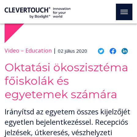
Video –
Education
|
02 július 2020
Oktatási ökoszisztéma
főiskolák és
egyetemek számára
Irányítsd az egyetem összes kijelzőjét
egyetlen bejelentkezéssel. Recepciós
jelzések, útkeresés, vészhelyzeti