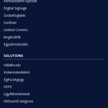
Kereskedelmi kijelzők
Digital Signage
Szobafoglalás
Szoftver
Unified Comms
kiegészítők
Együttműködés
SOLUTIONS
Vállalkozás
Kiskereskedelem
Egészségügy
HEFE
Ügyféltörténetek
Otthonról dolgozni