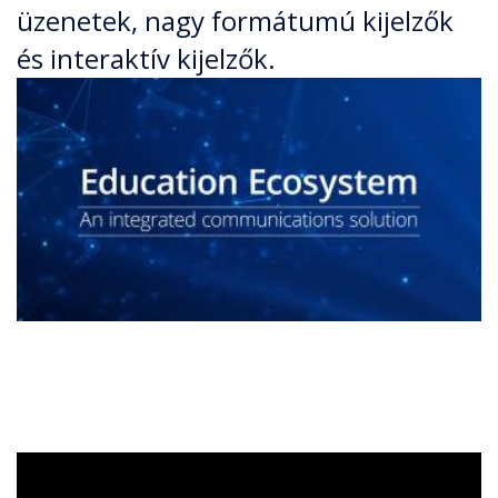
üzenetek, nagy formátumú kijelzők
és interaktív kijelzők.