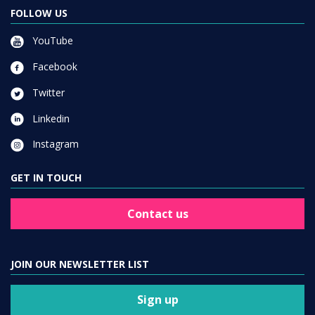
FOLLOW US
YouTube
Facebook
Twitter
Linkedin
Instagram
GET IN TOUCH
Contact us
JOIN OUR NEWSLETTER LIST
Sign up