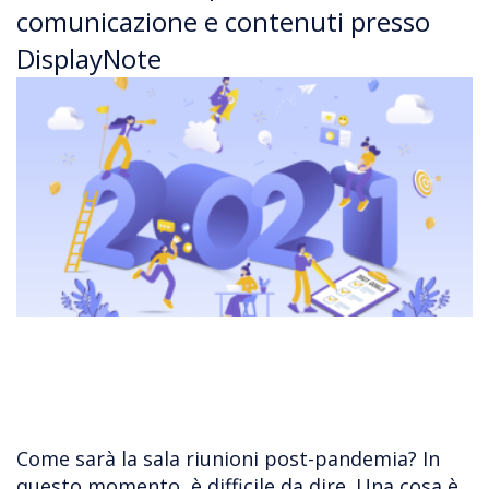
comunicazione e contenuti presso
DisplayNote
Come sarà la sala riunioni post-pandemia? In
questo momento, è difficile da dire. Una cosa è