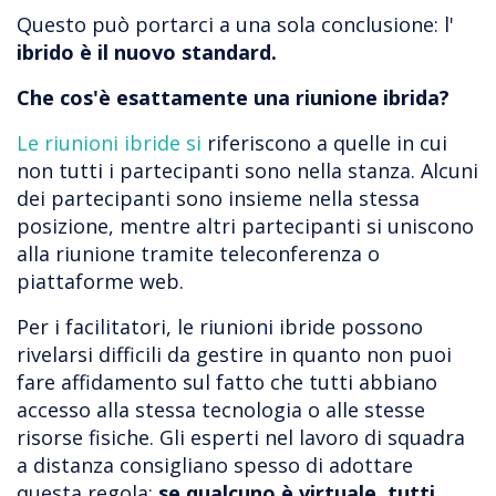
Questo può portarci a una sola conclusione: l'
ibrido è il nuovo standard.
Che cos'è esattamente una riunione ibrida?
Le riunioni ibride si
riferiscono a quelle in cui
non tutti i partecipanti sono nella stanza. Alcuni
dei partecipanti sono insieme nella stessa
posizione, mentre altri partecipanti si uniscono
alla riunione tramite teleconferenza o
piattaforme web.
Per i facilitatori, le riunioni ibride possono
rivelarsi difficili da gestire in quanto non puoi
fare affidamento sul fatto che tutti abbiano
accesso alla stessa tecnologia o alle stesse
risorse fisiche. Gli esperti nel lavoro di squadra
a distanza consigliano spesso di adottare
questa regola:
se qualcuno è virtuale, tutti