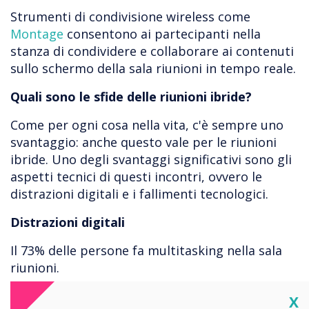
Strumenti di condivisione wireless come
Montage
consentono ai partecipanti nella
stanza di condividere e collaborare ai contenuti
sullo schermo della sala riunioni in tempo reale.
Quali sono le sfide delle riunioni ibride?
Come per ogni cosa nella vita, c'è sempre uno
svantaggio: anche questo vale per le riunioni
ibride. Uno degli svantaggi significativi sono gli
aspetti tecnici di questi incontri, ovvero le
distrazioni digitali e i fallimenti tecnologici.
Distrazioni digitali
Il 73% delle persone fa multitasking nella sala
riunioni.
Laddove potrebbe essere difficile navigare sul
Cl
X