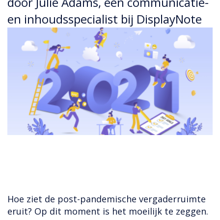
door Julie Adams, een communicatie-
en inhoudsspecialist bij DisplayNote
Hoe ziet de post-pandemische vergaderruimte
eruit? Op dit moment is het moeilijk te zeggen.