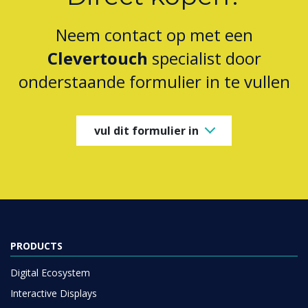
Neem contact op met een
Clevertouch
specialist door
onderstaande formulier in te vullen
vul dit formulier in
PRODUCTS
Digital Ecosystem
Interactive Displays