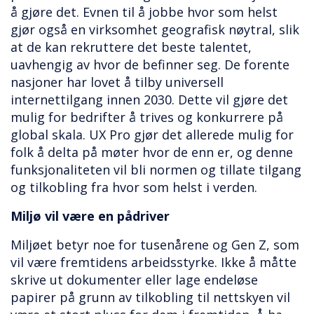
å gjøre det. Evnen til å jobbe hvor som helst
gjør også en virksomhet geografisk nøytral, slik
at de kan rekruttere det beste talentet,
uavhengig av hvor de befinner seg. De forente
nasjoner har lovet å tilby universell
internettilgang innen 2030. Dette vil gjøre det
mulig for bedrifter å trives og konkurrere på
global skala. UX Pro gjør det allerede mulig for
folk å delta på møter hvor de enn er, og denne
funksjonaliteten vil bli normen og tillate tilgang
og tilkobling fra hvor som helst i verden.
Miljø vil være en pådriver
Miljøet betyr noe for tusenårene og Gen Z, som
vil være fremtidens arbeidsstyrke. Ikke å måtte
skrive ut dokumenter eller lage endeløse
papirer på grunn av tilkobling til nettskyen vil