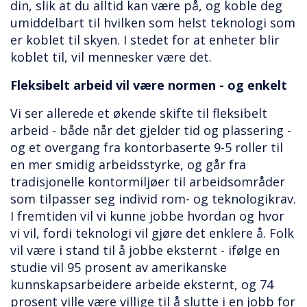
din, slik at du alltid kan være på, og koble deg
umiddelbart til hvilken som helst teknologi som
er koblet til skyen. I stedet for at enheter blir
koblet til, vil mennesker være det.
Fleksibelt arbeid vil være normen - og enkelt
Vi ser allerede et økende skifte til fleksibelt
arbeid - både når det gjelder tid og plassering -
og et overgang fra kontorbaserte 9-5 roller til
en mer smidig arbeidsstyrke, og går fra
tradisjonelle kontormiljøer til arbeidsområder
som tilpasser seg individ rom- og teknologikrav.
I fremtiden vil vi kunne jobbe hvordan og hvor
vi vil, fordi teknologi vil gjøre det enklere å. Folk
vil være i stand til å jobbe eksternt - ifølge en
studie vil 95 prosent av amerikanske
kunnskapsarbeidere arbeide eksternt, og 74
prosent ville være villige til å slutte i en jobb for