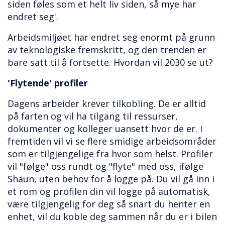
siden føles som et helt liv siden, så mye har
endret seg'.
Arbeidsmiljøet har endret seg enormt på grunn
av teknologiske fremskritt, og den trenden er
bare satt til å fortsette. Hvordan vil 2030 se ut?
'Flytende' profiler
Dagens arbeider krever tilkobling. De er alltid
på farten og vil ha tilgang til ressurser,
dokumenter og kolleger uansett hvor de er. I
fremtiden vil vi se flere smidige arbeidsområder
som er tilgjengelige fra hvor som helst. Profiler
vil "følge" oss rundt og "flyte" med oss, ifølge
Shaun, uten behov for å logge på. Du vil gå inn i
et rom og profilen din vil logge på automatisk,
være tilgjengelig for deg så snart du henter en
enhet, vil du koble deg sammen når du er i bilen