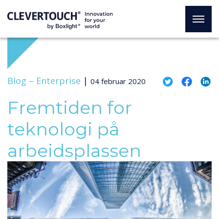
Blog –
Enterprise
|
04 februar 2020
Fremtiden for
teknologi på
arbeidsplassen