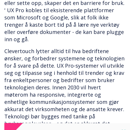
eller sette opp, skaper det en barriere for bruk.
' UX Pro kobles til eksisterende plattformer
som Microsoft og Google, slik at folk ikke
trenger å kaste bort tid på å lære nye verktøy
eller overføre dokumenter - de kan bare plugge
inn og gå.
Clevertouch lytter alltid til hva bedriftene
ønsker, og forbedrer systemene og teknologien
for å svare på dette. UX Pro-systemer vil utvikle
seg og tilpasse seg i henhold til trender og krav
fra enkeltpersoner og bedrifter som bruker
teknologien deres. Innen 2030 vil hvert
møterom ha responsive, integrerte og
enhetlige kommunikasjonssystemer som gjør
akkurat det virksomheten og de ansatte krever.
Teknologi bør bygges med tanke på
brukeropplevelsen - og det er akkurat det