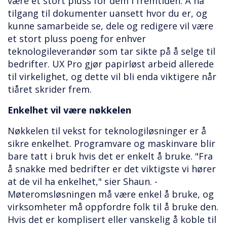
være et stort pluss for dem i fremtiden. Å ha
tilgang til dokumenter uansett hvor du er, og
kunne samarbeide se, dele og redigere vil være
et stort pluss poeng for enhver
teknologileverandør som tar sikte på å selge til
bedrifter. UX Pro gjør papirløst arbeid allerede
til virkelighet, og dette vil bli enda viktigere når
tiåret skrider frem.
Enkelhet vil være nøkkelen
Nøkkelen til vekst for teknologiløsninger er å
sikre enkelhet. Programvare og maskinvare blir
bare tatt i bruk hvis det er enkelt å bruke. "Fra
å snakke med bedrifter er det viktigste vi hører
at de vil ha enkelhet," sier Shaun. -
Møteromsløsningen må være enkel å bruke, og
virksomheter må oppfordre folk til å bruke den.
Hvis det er komplisert eller vanskelig å koble til