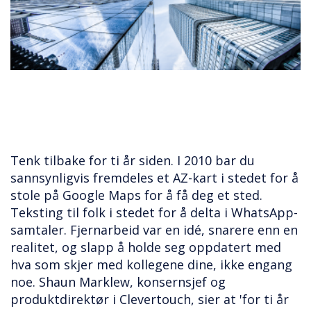
Tenk tilbake for ti år siden. I 2010 bar du
sannsynligvis fremdeles et AZ-kart i stedet for å
stole på Google Maps for å få deg et sted.
Teksting til folk i stedet for å delta i WhatsApp-
samtaler. Fjernarbeid var en idé, snarere enn en
realitet, og slapp å holde seg oppdatert med
hva som skjer med kollegene dine, ikke engang
noe. Shaun Marklew, konsernsjef og
produktdirektør i Clevertouch, sier at 'for ti år