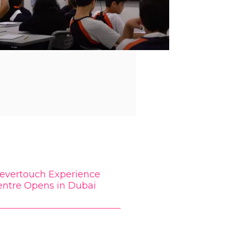
levertouch Experience
entre Opens in Dubai