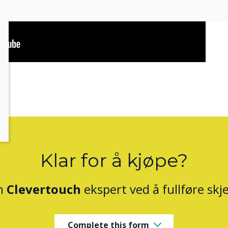
Klar for å kjøpe?
n
Clevertouch
ekspert ved å fullføre sk
Complete this form