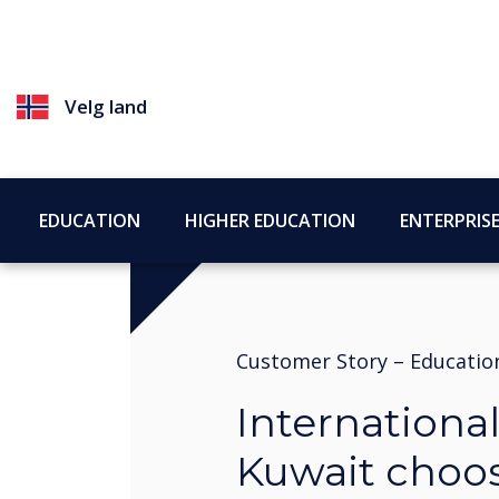
Velg land
EDUCATION
HIGHER EDUCATION
ENTERPRIS
Customer Story –
Educatio
International
Kuwait choo