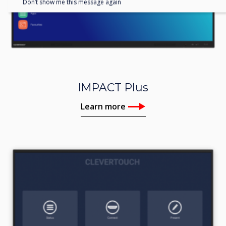
Don’t show me this message again
IMPACT Plus
Learn more