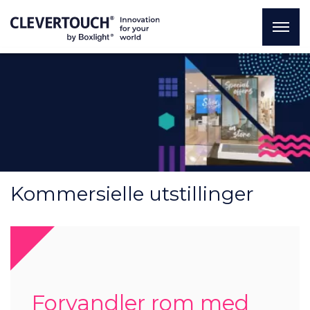
Kommersielle utstillinger
Forvandler rom med