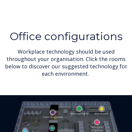
Office configurations
Workplace technology should be used
throughout your organisation. Click the rooms
below to discover our suggested technology for
each environment.
Meeting Room
Boardroom
Individual Pods
Facilities /
IT Teams