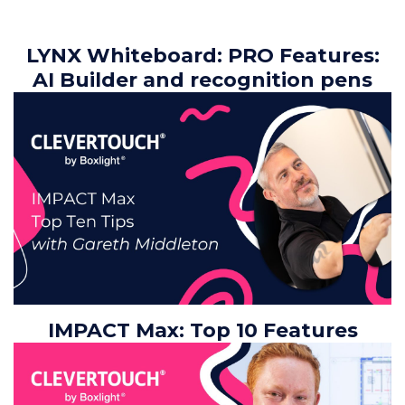
LYNX Whiteboard: PRO Features:
AI Builder and recognition pens
IMPACT Max: Top 10 Features