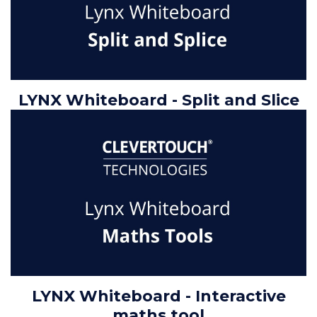
LYNX Whiteboard - Split and Slice
LYNX Whiteboard - Interactive
maths tool