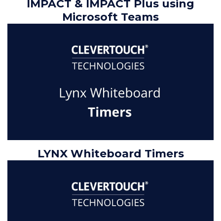
IMPACT & IMPACT Plus using
Microsoft Teams
LYNX Whiteboard Timers