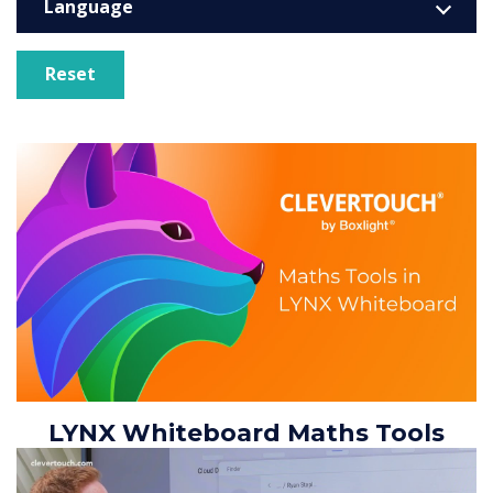
Language
Reset
LYNX Whiteboard Maths Tools