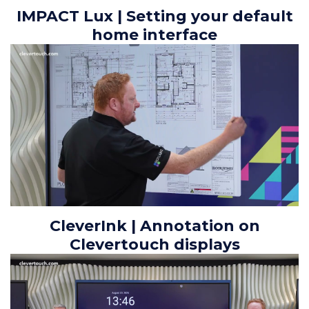
IMPACT Lux | Setting your default
home interface
CleverInk | Annotation on
Clevertouch displays