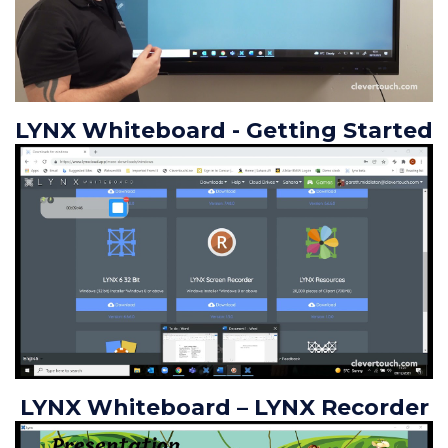
LYNX Whiteboard - Getting Started
LYNX Whiteboard – LYNX Recorder