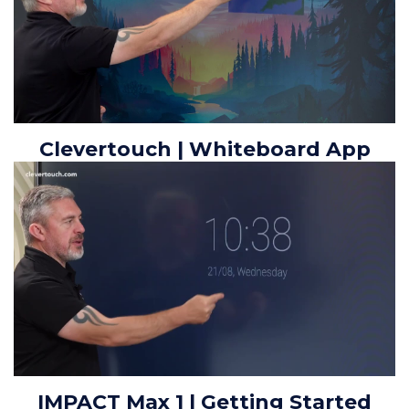
Clevertouch | Whiteboard App
IMPACT Max 1 | Getting Started