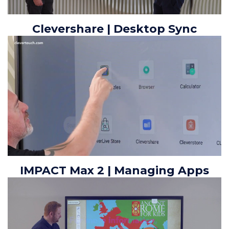
Clevershare | Desktop Sync
IMPACT Max 2 | Managing Apps