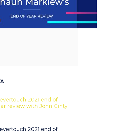
VA
evertouch 2021 end of
ar review with John Ginty
evertouch 2021 end of