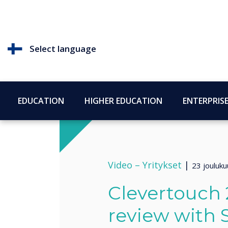
Select language
EDUCATION
HIGHER EDUCATION
ENTERPRIS
Video –
Yritykset
|
23 jouluk
Clevertouch 
review with