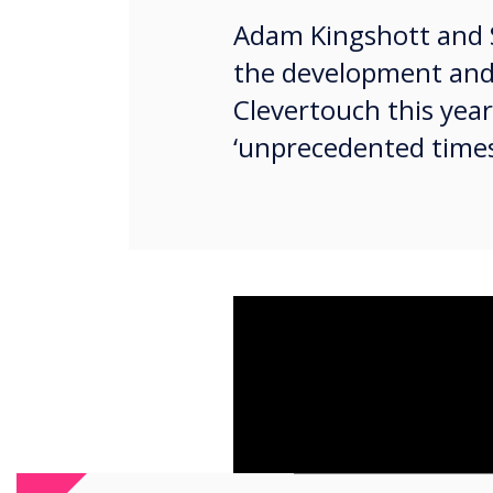
Adam Kingshott and 
the development and
Clevertouch this yea
‘unprecedented times