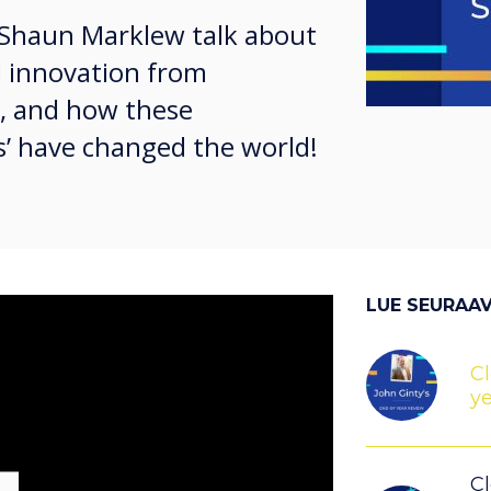
Shaun Marklew talk about
 innovation from
r, and how these
’ have changed the world!
LUE SEURAA
Cl
ye
Cl