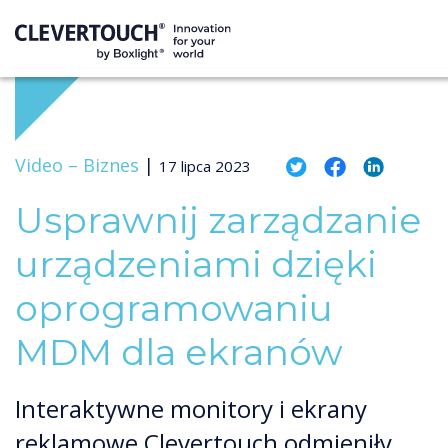
Video –
Biznes
|
17 lipca 2023
Usprawnij zarządzanie
urządzeniami dzięki
oprogramowaniu
MDM dla ekranów
Interaktywne monitory i ekrany
reklamowe Clevertouch odmieniły