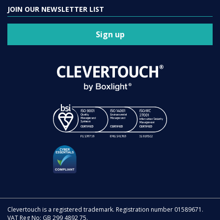
JOIN OUR NEWSLETTER LIST
Sign up
Clevertouch is a registered trademark. Registration number 01589671.
VAT Reg No: GB 299 4892 75.