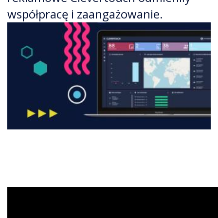
współpracę i zaangażowanie.