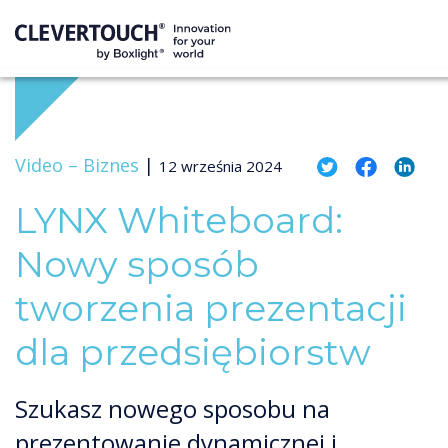
Video –
Biznes
|
12 września 2024
LYNX Whiteboard:
Nowy sposób
tworzenia prezentacji
dla przedsiębiorstw
Szukasz nowego sposobu na
prezentowanie dynamicznej i