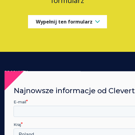
formularz
Wypełnij ten formularz
PRODUKTY
Digital Ecosystem
Najnowsze informacje od Clever
Interactive Displays
Commercial Displays
E-mail
Digital Signage
Room Booking
Kraj
Software