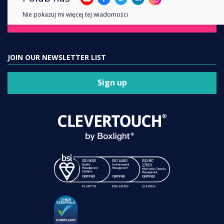
Nie pokazuj mi więcej tej wiadomości
Contact us
JOIN OUR NEWSLETTER LIST
Sign up