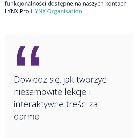
funkcjonalności dostępne na naszych kontach
LYNX Pro i
LYNX Organisation
.
“
Dowiedz się, jak tworzyć
niesamowite lekcje i
interaktywne treści za
darmo