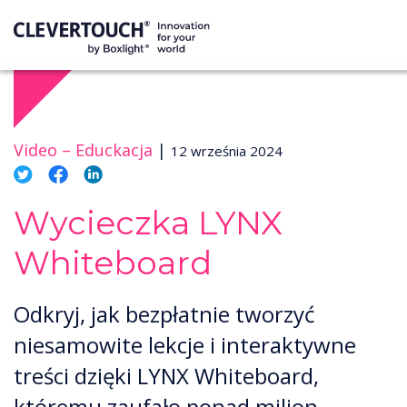
Video –
Educkacja
|
12 września 2024
Wycieczka LYNX
Whiteboard
Odkryj, jak bezpłatnie tworzyć
niesamowite lekcje i interaktywne
treści dzięki LYNX Whiteboard,
któremu zaufało ponad milion