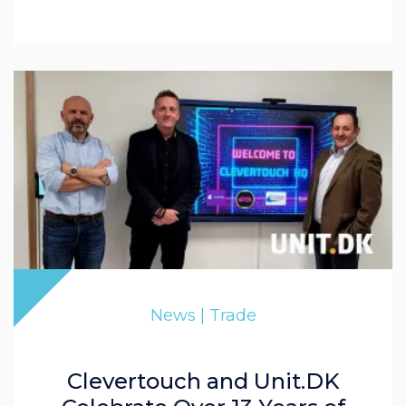
News | Trade
Clevertouch and Unit.DK