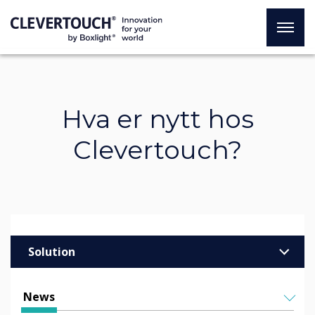
Hva er nytt hos
Clevertouch?
Solution
Enterprise
News