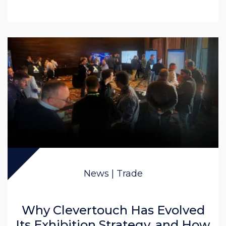
News | Trade
Why Clevertouch Has Evolved
Its Exhibition Strategy, and How