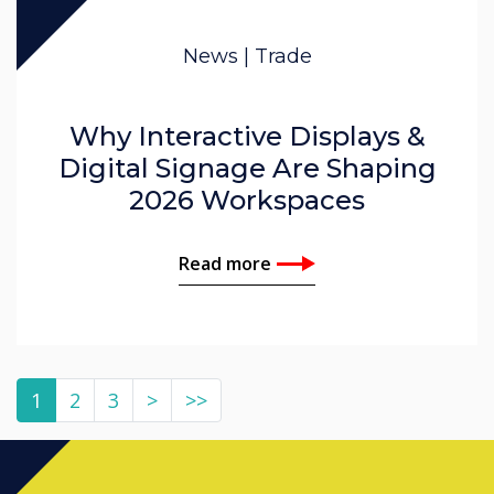
News | Trade
Why Interactive Displays &
Digital Signage Are Shaping
2026 Workspaces
Read more
1
2
3
>
>>