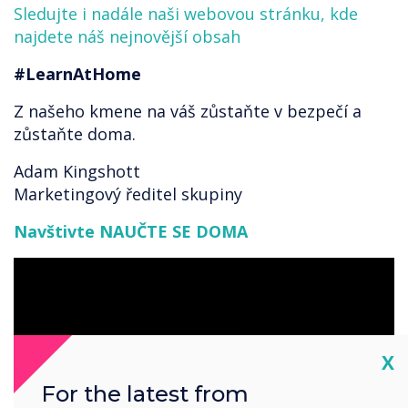
Sledujte i nadále naši webovou stránku, kde
najdete náš nejnovější obsah
#LearnAtHome
Z našeho kmene na váš zůstaňte v bezpečí a
zůstaňte doma.
Adam Kingshott
Marketingový ředitel skupiny
Navštivte NAUČTE SE DOMA
Cl
X
For the latest from