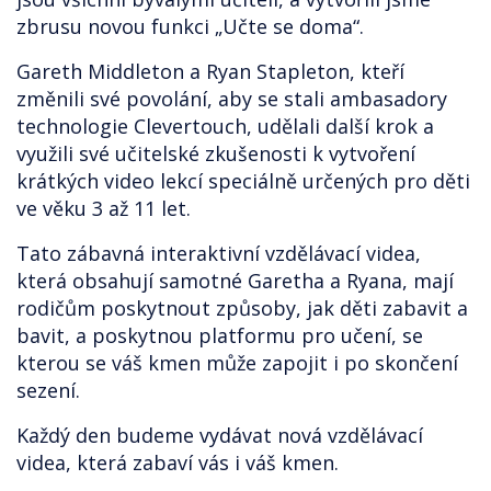
zbrusu novou funkci „Učte se doma“.
Gareth Middleton a Ryan Stapleton, kteří
změnili své povolání, aby se stali ambasadory
technologie Clevertouch, udělali další krok a
využili své učitelské zkušenosti k vytvoření
krátkých video lekcí speciálně určených pro děti
ve věku 3 až 11 let.
Tato zábavná interaktivní vzdělávací videa,
která obsahují samotné Garetha a Ryana, mají
rodičům poskytnout způsoby, jak děti zabavit a
bavit, a poskytnou platformu pro učení, se
kterou se váš kmen může zapojit i po skončení
sezení.
Každý den budeme vydávat nová vzdělávací
videa, která zabaví vás i váš kmen.