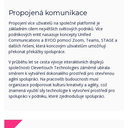
Propojená komunikace
Propojení více uživatelů na společné platformě je
základním cílem největších světových podniků. Více
podnikových entit nasazuje koncepty Unified
Communications a BYOD pomocí Zoom, Teams, STAGE a
dalších řešení, která koncovým uživatelům umožňují
překonat překážky spolupráce.
V průběhu let se cesta vývoje interaktivních displejů
společnosti Clevertouch Technologies záměrně ubírala
směrem k vytváření dokonalého prostředí pro otevřenou
agilní spolupráci. Na pracovišti budoucnosti musí
organizace podporovat kulturu kreativity a agility, což
znamená využití síly technologie k vytvoření prostředí pro
spolupráci v podniku, které zjednodušuje spolupráci.