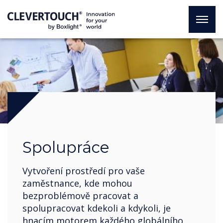
Spolupráce
Vytvoření prostředí pro vaše
zaměstnance, kde mohou
bezproblémově pracovat a
spolupracovat kdekoli a kdykoli, je
hnacím motorem každého globálního