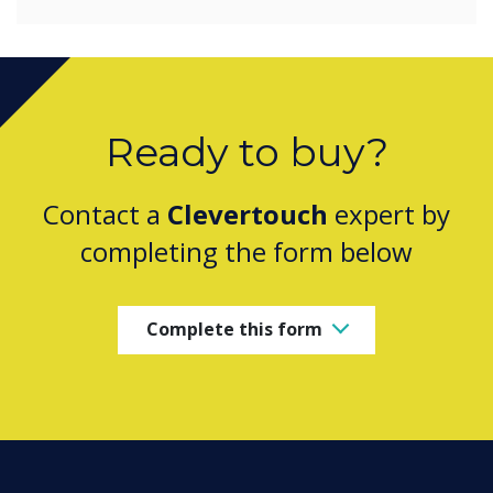
Ready to buy?
Contact a
Clevertouch
expert by
completing the form below
Complete this form