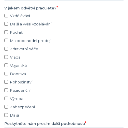
V jakém odvětví pracujete?
Vzdělávání
Další a vyšší vzdělávání
Podnik
Maloobchodní prodej
Zdravotní péče
Vláda
Vojenské
Doprava
Pohostinství
Rezidenční
Výroba
Zabezpečení
Další
Poskytněte nám prosím další podrobnosti