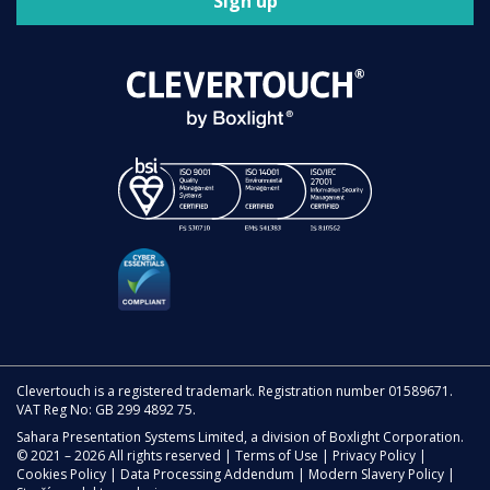
Sign up
Clevertouch is a registered trademark. Registration number 01589671.
VAT Reg No: GB 299 4892 75.
Sahara Presentation Systems Limited, a division of Boxlight Corporation.
© 2021 – 2026 All rights reserved |
Terms of Use
|
Privacy Policy
|
Cookies Policy
|
Data Processing Addendum
|
Modern Slavery Policy
|