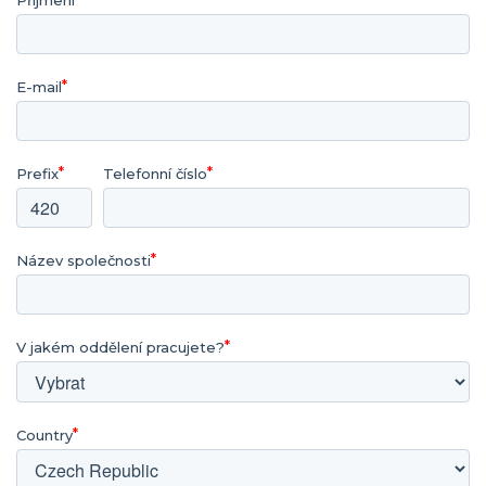
Příjmení
E-mail
Prefix
Telefonní číslo
Název společnosti
V jakém oddělení pracujete?
Country