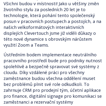
Všichni budou v místnosti! Jako u většiny změn
životního stylu za posledních 20 let je to
technologie, která pohání tento společenský
posun v pracovních postupech a postojích, a na
našich velkoformátových interaktivních
displejích Clevertouch jsme již viděli důkazy o
této nové dynamice s obrovským nárůstem
využití Zoom a Teams.
Ústředním bodem implementace neutrálního
pracovního prostředí bude pro podniky nutnost
spolehlivě a bezpečně spravovat své systémy z
cloudu. Díky vzdálené práci pro všechny
zaměstnance budou všechna oddělení muset
bez problémů plnit své role odkudkoli. To
zahrnuje CRM pro prodejní tým, účetní aplikace
pro finance, digitální signage pro komunikaci se
zaměstnanci a rezervační systémy