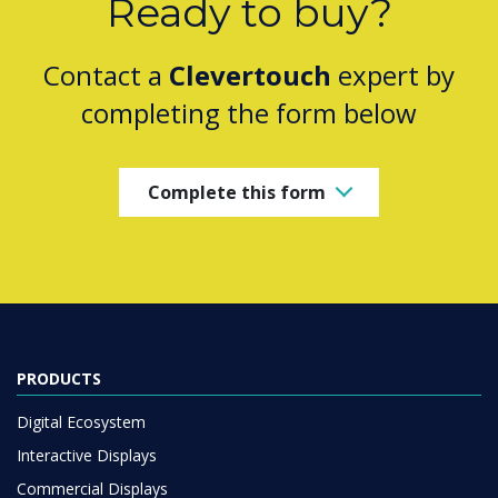
Ready to buy?
Contact a
Clevertouch
expert by
completing the form below
Complete this form
PRODUCTS
Digital Ecosystem
Interactive Displays
Commercial Displays