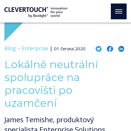
Blog –
Enterprise
|
01 června 2020
Lokálně neutrální
spolupráce na
pracovišti po
uzamčení
James Temishe, produktový
specialista Enterprise Solutions