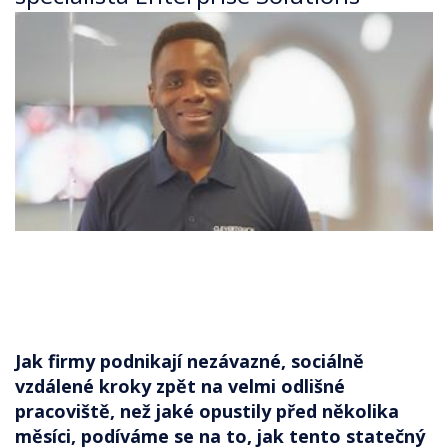
Jak firmy podnikají nezávazné, sociálně
vzdálené kroky zpět na velmi odlišné
pracoviště, než jaké opustily před několika
měsíci, podíváme se na to, jak tento statečný