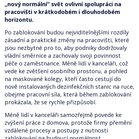
„nový normální“ svět ovlivní spolupráci na
pracovišti v krátkodobém i dlouhodobém
horizontu.
Po zablokování budou nejviditelnějšími rozdíly
zásadní a praktické změny na pracovišti, které
jsou nezbytné pro to, aby podniky dodržovaly
vládní směrnice a zachovaly svoji povinnost
péče o zaměstnance. Méně lidí v kanceláři, což
vede ke zvětšení osobního prostoru, a pohled
na maskované kolegy, kteří často cestují do
nově instalovaných dezinfekčních stanic na ruce,
obejme pracovní síla, která během zablokování
prokázala, že se rychle přizpůsobí.
Méně lidí v kanceláři samozřejmě povede ke
zvýšení práce z domova, protože firmy přemění
vzdálené procesy a postupy z nutnosti
zablokování na budoucí normálnost.