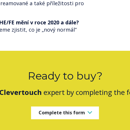
reamované a také příležitosti pro
í HE/FE mění v roce 2020 a dále?
eme zjistit, co je „nový normál“
Ready to buy?
Clevertouch
expert by completing the 
Complete this form