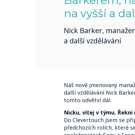
Barkerem, na
na vyšší a da
Nick Barker, manažer
a další vzdělávání
Náš nově jmenovaný manaže
další vzdělávání Nick Barker
tomto odvětví dál.
Nicku, vítej v týmu. Řekn
Do Clevertouch jsem se při
předchozích rolích, které se