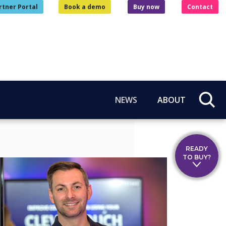
rtner Portal
Book a demo
Buy now
Contact
NEWS
ABOUT
READY
TO BUY?