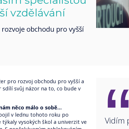
ším specialistou
lší vzdělávání
 rozvoje obchodu pro vyšší
r pro rozvoj obchodu pro vyšší a
 sdílí svůj názor na to, co bude v
i nám něco málo o sobě…
pojil v lednu tohoto roku po
Vidím 
 týkaly vysokých škol a univerzit ve