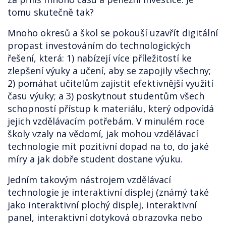
tomu skutečně tak?
Mnoho okresů a škol se pokouší uzavřít digitální
propast investováním do technologických
řešení, která: 1) nabízejí více příležitostí ke
zlepšení výuky a učení, aby se zapojily všechny;
2) pomáhat učitelům zajistit efektivnější využití
času výuky; a 3) poskytnout studentům všech
schopností přístup k materiálu, který odpovídá
jejich vzdělávacím potřebám. V minulém roce
školy vzaly na vědomí, jak mohou vzdělávací
technologie mít pozitivní dopad na to, do jaké
míry a jak dobře student dostane výuku.
Jedním takovým nástrojem vzdělávací
technologie je interaktivní displej (známý také
jako interaktivní plochý displej, interaktivní
panel, interaktivní dotyková obrazovka nebo