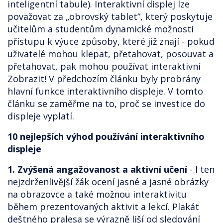
inteligentní tabule). Interaktivní displej lze
považovat za „obrovský tablet“, který poskytuje
učitelům a studentům dynamické možnosti
přístupu k výuce způsoby, které již znají - pokud
uživatelé mohou klepat, přetahovat, posouvat a
přetahovat, pak mohou používat interaktivní
Zobrazit! V předchozím článku byly probrány
hlavní funkce interaktivního displeje. V tomto
článku se zaměřme na to, proč se investice do
displeje vyplatí.
10 nejlepších výhod používání interaktivního
displeje
1. Zvýšená angažovanost a aktivní učení
- I ten
nejzdrženlivější žák ocení jasné a jasné obrázky
na obrazovce a také možnou interaktivitu
během prezentovaných aktivit a lekcí. Plakát
deštného pralesa se výrazně liší od sledování