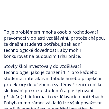
To je problémem mnoha osob s rozhodovací
pravomocí v oblasti vzdělávání, protože chápou,
že dnešní studenti potřebují základní
technologické dovednosti, aby mohli
konkurovat na budoucím trhu práce.
Stovky škol investovaly do vzdělávací
technologie, jako je zařízení 1: 1 pro každého
studenta, interaktivní tabule a/nebo projekční
projektory do učeben a systémy řízení učení ke
sledování pokroku studentů a poskytování
příslušných informací o vzdělávacích potřebách.
Pohyb mimo rámec základů lze však považovat
za příliš mnoho času a peněžní investice. Je