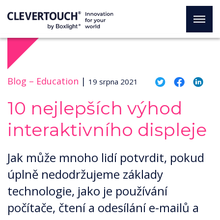
Blog –
Education
|
19 srpna 2021
10 nejlepších výhod
interaktivního displeje
Jak může mnoho lidí potvrdit, pokud
úplně nedodržujeme základy
technologie, jako je používání
počítače, čtení a odesílání e-mailů a