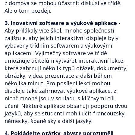
z domova se mohou účastnit diskusí ve třídě.
Ale o tom později.
3. Inovativní software a výukové aplikace -
Aby přilákaly více škol, mnoho společností
zajišťuje, aby jejich interaktivní displeje byly
vybaveny třídním softwarem a výukovými
aplikacemi. Výjimečný software ve třídě
umožňuje učitelům vytvářet interaktivní lekce,
které zahrnují několik typů otázek, dokumenty,
obrázky, videa, prezentace a další během
několika minut. Pro posílení lekcí mohou
displeje také zahrnovat výukové aplikace, z
nichž mnohé jsou v souladu s klíčovými cíli
učení. Některé aplikace obsahují podporu dvou
jazyků, aby se studenti mohli učit francouzsky,
německy, španělsky a další jazyky.
4. Pokládejte otázky, abyste porozuměli