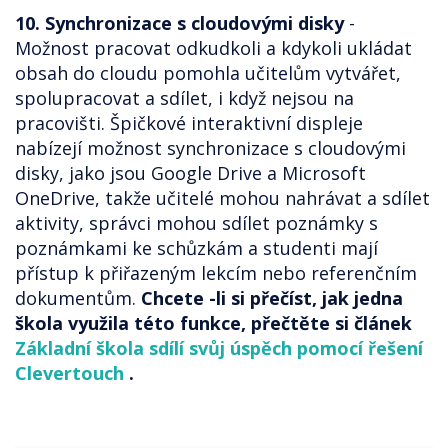
10. Synchronizace s cloudovými disky
-
Možnost pracovat odkudkoli a kdykoli ukládat
obsah do cloudu pomohla učitelům vytvářet,
spolupracovat a sdílet, i když nejsou na
pracovišti. Špičkové interaktivní displeje
nabízejí možnost synchronizace s cloudovými
disky, jako jsou Google Drive a Microsoft
OneDrive, takže učitelé mohou nahrávat a sdílet
aktivity, správci mohou sdílet poznámky s
poznámkami ke schůzkám a studenti mají
přístup k přiřazeným lekcím nebo referenčním
dokumentům.
Chcete -li si přečíst, jak jedna
škola využila této funkce, přečtěte si článek
Základní škola sdílí svůj úspěch pomocí řešení
Clevertouch
.