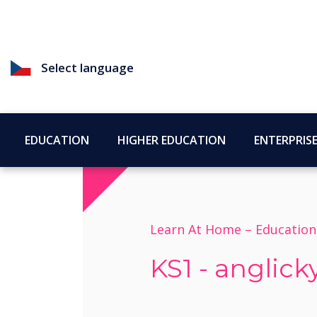
Select language
EDUCATION
HIGHER EDUCATION
ENTERPRIS
Learn At Home –
Education
KS1 - anglick