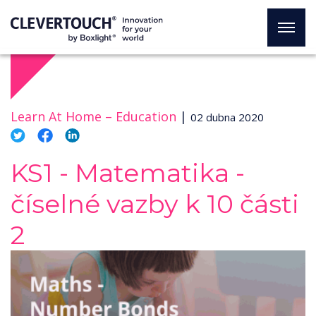
Learn At Home –
Education
|
02 dubna 2020
KS1 - Matematika -
číselné vazby k 10 části
2