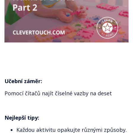
Učební záměr:
Pomocí čítačů najít číselné vazby na deset
Nejlepší tipy:
Každou aktivitu opakujte různými způsoby.