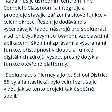
"Řada Plus je ústředním centrem 'The
Complete Classroom' a integruje a
propojuje stávající zařízení a síťové funkce v
celém okrese. Řešení je dodáváno s
vyčerpávající řadou nástrojů pro spolupráci
a sdílení, výukovým softwarem, vzdělávacími
aplikacemi, školními zprávami a výstrahami
funkce, přístupnost v cloudu a funkce
digitálních zdrojů, vysoce přesný dotyk a
funkce otevřené platformy. “
„Spolupráce s Tierney a Joliet School District
86 byla fantastická, bylo velmi vzrušující
vidět, jak se tento projekt tak úspěšně
spojil.“