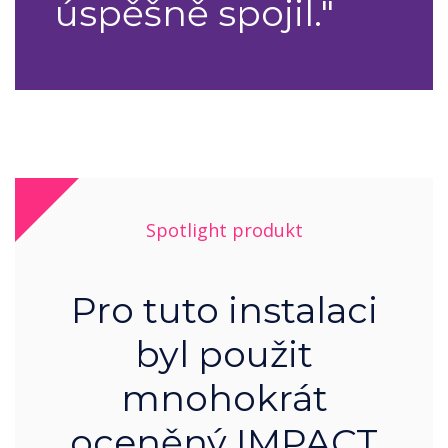
úspěšně spojil."
Spotlight produkt
Pro tuto instalaci
byl použit
mnohokrát
oceněný IMPACT