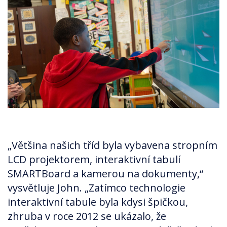
„Většina našich tříd byla vybavena stropním
LCD projektorem, interaktivní tabulí
SMARTBoard a kamerou na dokumenty,“
vysvětluje John. „Zatímco technologie
interaktivní tabule byla kdysi špičkou,
zhruba v roce 2012 se ukázalo, že