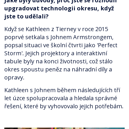
Jaké byly důvody, proč jste se rozhodli
upgradovat technologii okresu, když
jste to udělali?
Když se Kathleen z Tierney v roce 2015
poprvé setkala s Johnem Armstrongem,
popsal situaci ve školní čtvrti jako 'Perfect
Storm'. Jejich projektory a interaktivní
tabule byly na konci životnosti, což stálo
okres spoustu peněz na náhradní díly a
opravy.
Kathleen s Johnem během následujících tří
let úzce spolupracovala a hledala správné
řešení, které by vyhovovalo jejich potřebám.