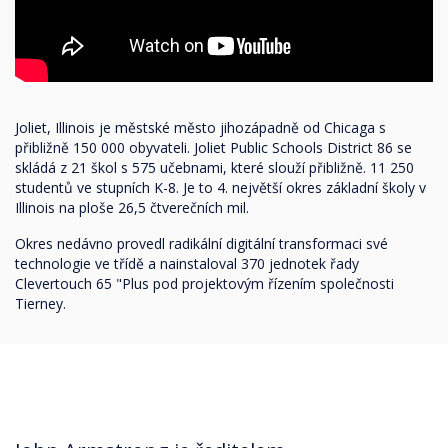
Joliet, Illinois je městské město jihozápadně od Chicaga s
přibližně 150 000 obyvateli. Joliet Public Schools District 86 se
skládá z 21 škol s 575 učebnami, které slouží přibližně. 11 250
studentů ve stupních K-8. Je to 4. největší okres základní školy v
Illinois na ploše 26,5 čtverečních mil.
Okres nedávno provedl radikální digitální transformaci své
technologie ve třídě a nainstaloval 370 jednotek řady
Clevertouch 65 "Plus pod projektovým řízením společnosti
Tierney.