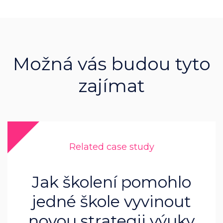
Možná vás budou tyto
zajímat
Related case study
Jak školení pomohlo
jedné škole vyvinout
novou strategii výuky