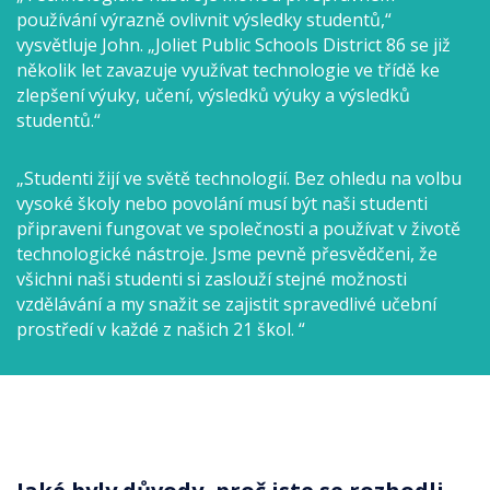
používání výrazně ovlivnit výsledky studentů,“
vysvětluje John. „Joliet Public Schools District 86 se již
několik let zavazuje využívat technologie ve třídě ke
zlepšení výuky, učení, výsledků výuky a výsledků
studentů.“
„Studenti žijí ve světě technologií. Bez ohledu na volbu
vysoké školy nebo povolání musí být naši studenti
připraveni fungovat ve společnosti a používat v životě
technologické nástroje. Jsme pevně přesvědčeni, že
všichni naši studenti si zaslouží stejné možnosti
vzdělávání a my snažit se zajistit spravedlivé učební
prostředí v každé z našich 21 škol. “