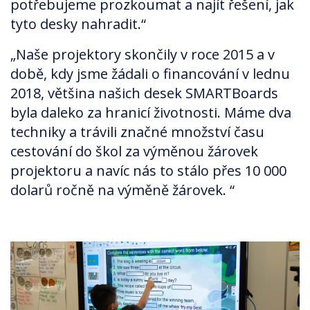
potřebujeme prozkoumat a najít řešení, jak
tyto desky nahradit.“
„Naše projektory skončily v roce 2015 a v
době, kdy jsme žádali o financování v lednu
2018, většina našich desek SMARTBoards
byla daleko za hranicí životnosti. Máme dva
techniky a trávili značné množství času
cestování do škol za výměnou žárovek
projektoru a navíc nás to stálo přes 10 000
dolarů ročně na výměně žárovek. “