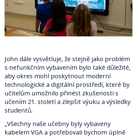
John dále vysvětluje, že stejně jako problém
s nefunkčním vybavením bylo také důležité,
aby okres mohl poskytnout moderní
technologické a digitální prostředí, které by
učitelům umožnilo přinést zkušenosti s
učením 21. století a zlepšit výuku a výsledky
studentů.
„Všechny naše učebny byly vybaveny
kabelem VGA a potřebovali bychom úplně