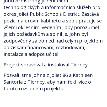
John Armstrong je ředitelem
technologických a informačních služeb pro
okres Joliet Public Schools District. Zastává
pozici na úrovni kabinetu a spolupracuje se
všemi okresními vedeními, aby porozuměl
jejich požadavkům a splnil je. John byl
zodpovědný za dohled nad celým projektem
od získání financování, rozhodování,
instalace a adopce učiteli.
Projekt spravoval a instaloval Tierney.
Pozvali jsme Johna z Joliet 86 a Kathleen
Santoria z Tierney, aby nám řekli více o
tomto rozsáhlém projektu.