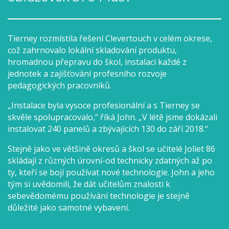
Tierney rozmístila řešení Clevertouch v celém okrese,
což zahrnovalo lokální skladování produktu,
hromadnou přepravu do škol, instalaci každé z
jednotek a zajišťování profesního rozvoje
pedagogických pracovníků.
„Instalace byla vysoce profesionální a s Tierney se
skvěle spolupracovalo,“ říká John. „V létě jsme dokázali
instalovat 240 panelů a zbývajících 130 do září 2018.“
Stejně jako ve většině okresů a škol se učitelé Joliet 86
skládají z různých úrovní-od technicky zdatných až po
ty, kteří se bojí používat nové technologie. John a jeho
tým si uvědomili, že dát učitelům znalosti k
sebevědomému používání technologie je stejně
důležité jako samotné vybavení.