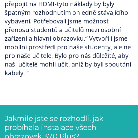
přepojit na HDMI-tyto náklady by byly
špatným rozhodnutím ohledně stávajícího
vybavení. Potřebovali jsme možnost
přenosu studentů a učitelů mezi osobní
zařízení a hlavní obrazovku.“ Vytvořili jsme
mobilní prostředí pro naše studenty, ale ne
pro naše učitele. Bylo pro nás důležité, aby
naši učitelé mohli učit, aniž by byli spoutáni
kabely. “
Jakmile jste se rozhodli, jak
probíhala instalace všech
obrazovek 370 Plus?