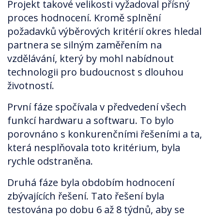
Projekt takové velikosti vyžadoval přísný
proces hodnocení. Kromě splnění
požadavků výběrových kritérií okres hledal
partnera se silným zaměřením na
vzdělávání, který by mohl nabídnout
technologii pro budoucnost s dlouhou
životností.
První fáze spočívala v předvedení všech
funkcí hardwaru a softwaru. To bylo
porovnáno s konkurenčními řešeními a ta,
která nesplňovala toto kritérium, byla
rychle odstraněna.
Druhá fáze byla obdobím hodnocení
zbývajících řešení. Tato řešení byla
testována po dobu 6 až 8 týdnů, aby se