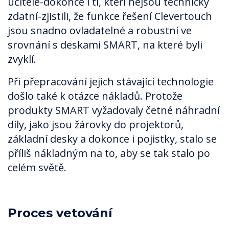
učitelé-dokonce i ti, kteří nejsou technicky
zdatní-zjistili, že funkce řešení Clevertouch
jsou snadno ovladatelné a robustní ve
srovnání s deskami SMART, na které byli
zvyklí.
Při přepracování jejich stávající technologie
došlo také k otázce nákladů. Protože
produkty SMART vyžadovaly četné náhradní
díly, jako jsou žárovky do projektorů,
základní desky a dokonce i pojistky, stalo se
příliš nákladným na to, aby se tak stalo po
celém světě.
Proces vetování