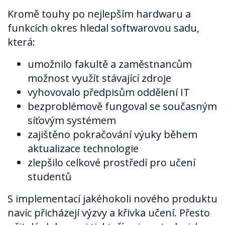
Kromě touhy po nejlepším hardwaru a
funkcích okres hledal softwarovou sadu,
která:
umožnilo fakultě a zaměstnancům
možnost využít stávající zdroje
vyhovovalo předpisům oddělení IT
bezproblémově fungoval se současným
síťovým systémem
zajištěno pokračování výuky během
aktualizace technologie
zlepšilo celkové prostředí pro učení
studentů
S implementací jakéhokoli nového produktu
navíc přicházejí výzvy a křivka učení. Přesto