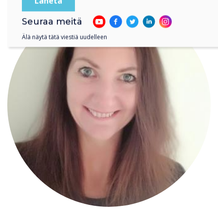
Seuraa meitä
Älä näytä tätä viestiä uudelleen