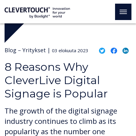
Blog –
Yritykset
|
03 elokuuta 2023
8 Reasons Why
CleverLive Digital
Signage is Popular
The growth of the digital signage
industry continues to climb as its
popularity as the number one