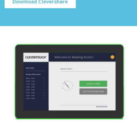
Download Clevershare