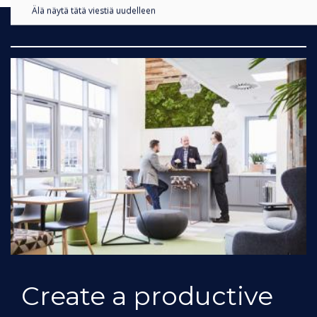
Älä näytä tätä viestiä uudelleen
Create a productive