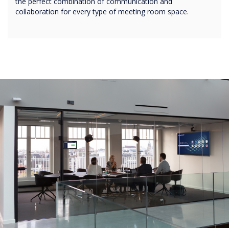
the perfect combination of communication and
collaboration for every type of meeting room space.