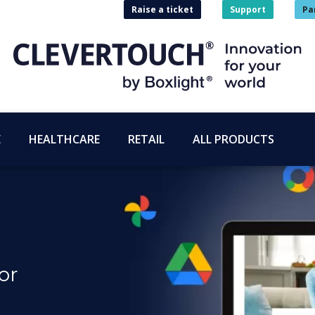
Raise a ticket
Support
Pa
E
HEALTHCARE
RETAIL
ALL PRODUCTS
or