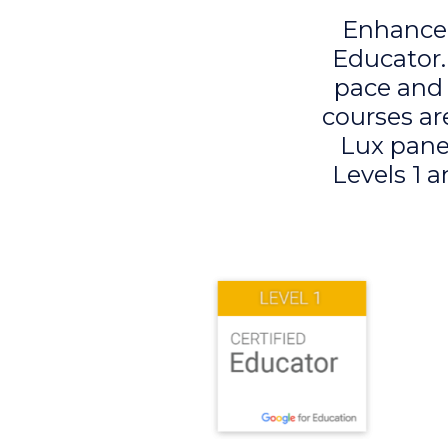
Enhance 
Educator.
pace and 
courses ar
Lux pane
Levels 1 