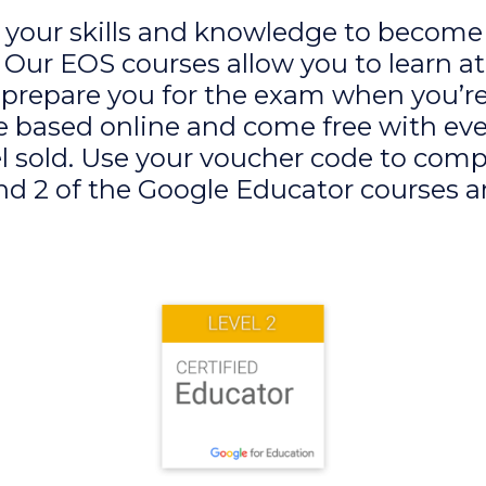
your skills and knowledge to become
 Our EOS courses allow you to learn a
prepare you for the exam when you’re 
e based online and come free with e
l sold. Use your voucher code to comp
and 2 of the Google Educator courses 