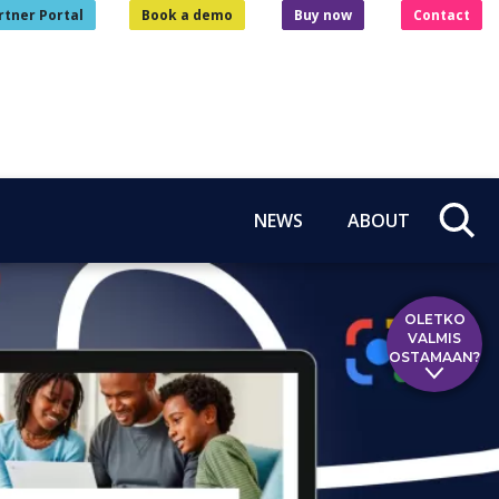
rtner Portal
Book a demo
Buy now
Contact
NEWS
ABOUT
OLETKO
VALMIS
OSTAMAAN?