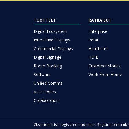
TUOTTEET
RATKAISUT
Digital Ecosystem
Enterprise
Interactive Displays
Retail
Commercial Displays
Healthcare
Digital Signage
HEFE
Room Booking
Customer stories
Software
Work From Home
Unified Comms
Accessories
Collaboration
Clevertouch is a registered trademark. Registration numb