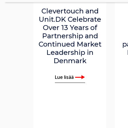
Clevertouch and
Unit.DK Celebrate
Over 13 Years of
Partnership and
Continued Market
p
Leadership in
Denmark
Lue lisää