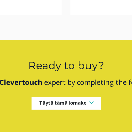
Ready to buy?
Clevertouch
expert by completing the 
Täytä tämä lomake