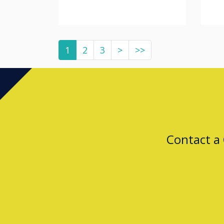
1
2
3
>
>>
Contact a