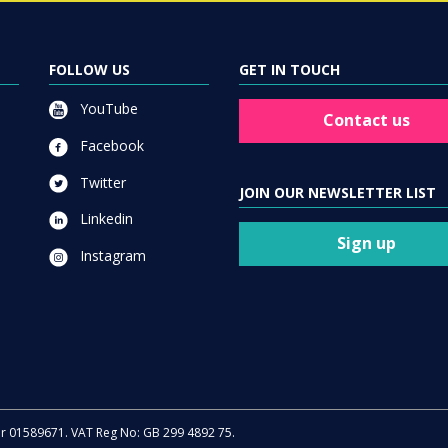
FOLLOW US
GET IN TOUCH
YouTube
Contact us
Facebook
Twitter
JOIN OUR NEWSLETTER LIST
Linkedin
Sign up
Instagram
er 01589671. VAT Reg No: GB 299 4892 75.