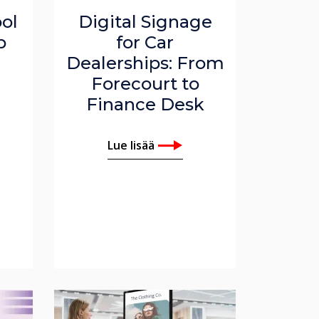
ol
Digital Signage
p
for Car
Dealerships: From
Forecourt to
Finance Desk
Lue lisää