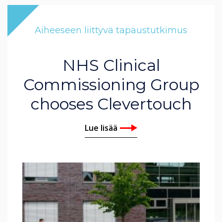
Aiheeseen liittyvä tapaustutkimus
NHS Clinical
Commissioning Group
chooses Clevertouch
Lue lisää