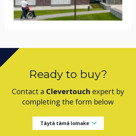
Ready to buy?
Contact a
Clevertouch
expert by
completing the form below
Täytä tämä lomake