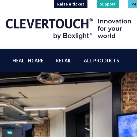
Raise a ticket
Support
Pa
E
HEALTHCARE
RETAIL
ALL PRODUCTS