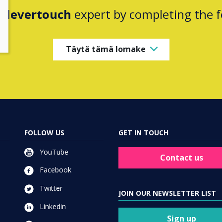
Clevertouch
expert by completing the 
Täytä tämä lomake
FOLLOW US
GET IN TOUCH
YouTube
Contact us
Facebook
Twitter
JOIN OUR NEWSLETTER LIST
Linkedin
Sign up