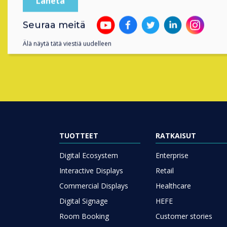
Contact a
Seuraa meitä
Älä näytä tätä viestiä uudelleen
TUOTTEET
RATKAISUT
Digital Ecosystem
Enterprise
Interactive Displays
Retail
Commercial Displays
Healthcare
Digital Signage
HEFE
Room Booking
Customer stories