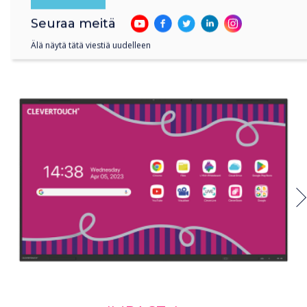
with
Seuraa meitä
Älä näytä tätä viestiä uudelleen