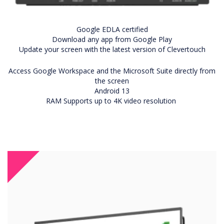
Google EDLA certified
Download any app from Google Play
Update your screen with the latest version of Clevertouch
Access Google Workspace and the Microsoft Suite directly from
the screen
Android 13
RAM Supports up to 4K video resolution