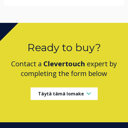
Ready to buy?
Contact a
Clevertouch
expert by
completing the form below
Täytä tämä lomake