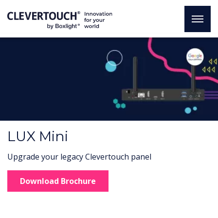
LUX Mini
Upgrade your legacy Clevertouch panel
Download Brochure