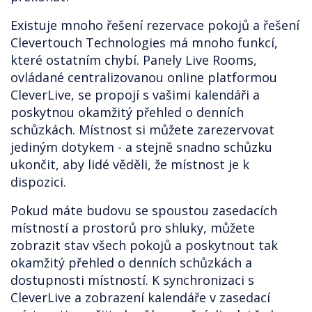
Existuje mnoho řešení rezervace pokojů a řešení
Clevertouch Technologies má mnoho funkcí,
které ostatním chybí. Panely Live Rooms,
ovládané centralizovanou online platformou
CleverLive, se propojí s vašimi kalendáři a
poskytnou okamžitý přehled o denních
schůzkách. Místnost si můžete zarezervovat
jediným dotykem - a stejně snadno schůzku
ukončit, aby lidé věděli, že místnost je k
dispozici.
Pokud máte budovu se spoustou zasedacích
místností a prostorů pro shluky, můžete
zobrazit stav všech pokojů a poskytnout tak
okamžitý přehled o denních schůzkách a
dostupnosti místností. K synchronizaci s
CleverLive a zobrazení kalendáře v zasedací