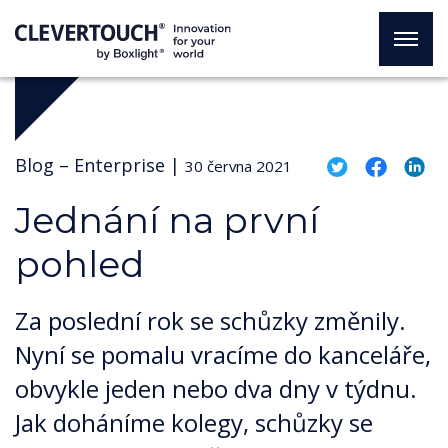
Blog –
Enterprise
|
30 června 2021
Jednání na první
pohled
Za poslední rok se schůzky změnily.
Nyní se pomalu vracíme do kanceláře,
obvykle jeden nebo dva dny v týdnu.
Jak doháníme kolegy, schůzky se