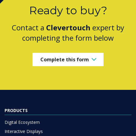
Ready to buy?
Contact a
Clevertouch
expert by
completing the form below
Complete this form
PRODUCTS
Digital Ecosystem
Interactive Displays