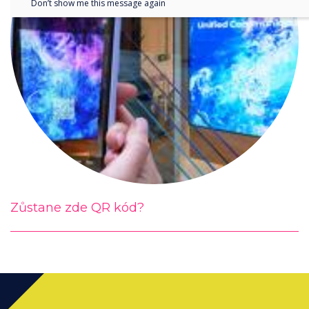
Don’t show me this message again
Zůstane zde QR kód?