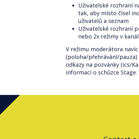
Uživatelské rozhraní n
tak, aby místo čísel i
uživatelů a seznam
Uživatelské rozhraní 
nebo 2x režimy v kaná
V režimu moderátora navíc 
(poloha/přehrávání/pauza) 
odkazy na pozvánky (ics/Ka
informací o schůzce Stage.