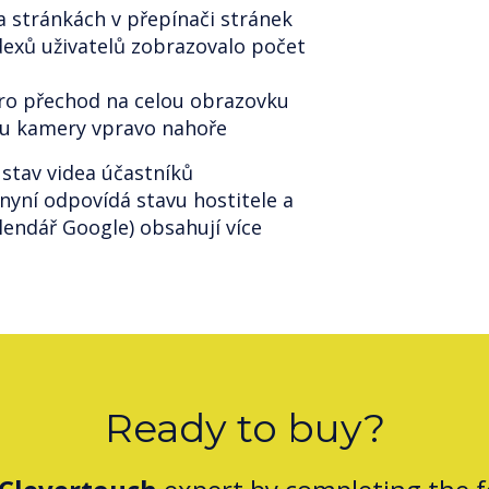
a stránkách v přepínači stránek
ndexů uživatelů zobrazovalo počet
pro přechod na celou obrazovku
lu kamery vpravo nahoře
stav videa účastníků
nyní odpovídá stavu hostitele a
lendář Google) obsahují více
Ready to buy?