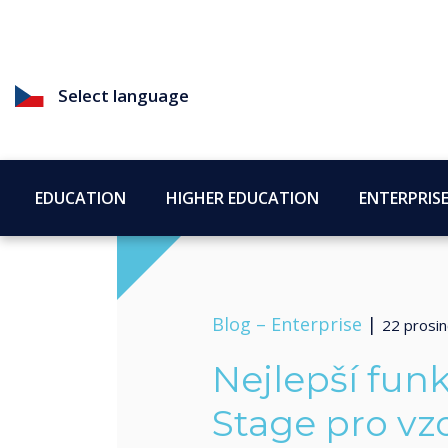
Select language
EDUCATION
HIGHER EDUCATION
ENTERPRIS
Blog –
Enterprise
|
22 prosi
Nejlepší fu
Stage pro vz