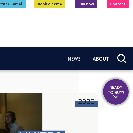
rtner Portal
Book a demo
Buy now
Contact
NEWS
ABOUT
READY
TO BUY?