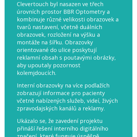
Clevertouch byl nasazen ve třech
úrovních prostor BBR Optometry a
kombinuje různé velikosti obrazovek a
tvarů nastavení, včetně duálních
obrazovek, rozložení na výšku a
montáže na šířku. Obrazovky
orientované do ulice poskytují
reklamní obsah s poutavými obrázky,
aby upoutaly pozornost
kolemjdoucích.
Interní obrazovky na více podlažích
zobrazují informace pro pacienty
včetně nabízených služeb, videí, živých
zpravodajských kanálů a reklamy.
Ukázalo se, že zavedení projektu
přináší řešení interního digitálního
značení, které funguje úspěšně.