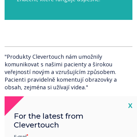
"Produkty Clevertouch nám umožnily
komunikovat s našimi pacienty a širokou
veřejností novým a vzrušujícím způsobem.
Pacienti pravidelně komentují obrazovky a
obsah, zejména si užívají videa."
Cl
X
For the latest from
Clevertouch
E-mail