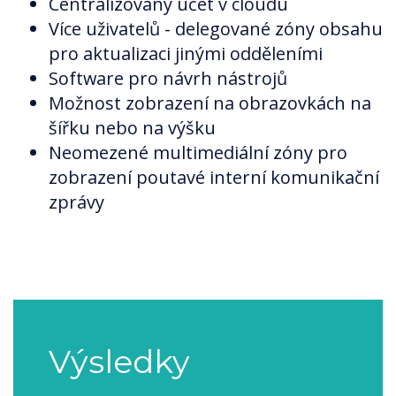
Centralizovaný účet v cloudu
Více uživatelů - delegované zóny obsahu
pro aktualizaci jinými odděleními
Software pro návrh nástrojů
Možnost zobrazení na obrazovkách na
šířku nebo na výšku
Neomezené multimediální zóny pro
zobrazení poutavé interní komunikační
zprávy
Výsledky