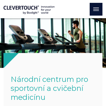
Národní centrum pro
sportovní a cvičební
medicínu