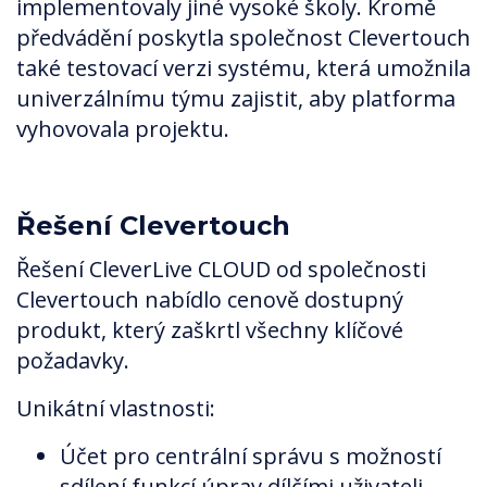
implementovaly jiné vysoké školy. Kromě
předvádění poskytla společnost Clevertouch
také testovací verzi systému, která umožnila
univerzálnímu týmu zajistit, aby platforma
vyhovovala projektu.
Řešení Clevertouch
Řešení CleverLive CLOUD od společnosti
Clevertouch nabídlo cenově dostupný
produkt, který zaškrtl všechny klíčové
požadavky.
Unikátní vlastnosti:
Účet pro centrální správu s možností
sdílení funkcí úprav dílčími uživateli