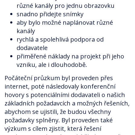
různé kanály pro jednu obrazovku
snadno přidejte snímky
aby bylo možné naplánovat různé
kanály
rychlá a spolehlivá podpora od
dodavatele
přiměřené náklady na projekt při jeho
vzniku, ale i dlouhodobě.
Počáteční průzkum byl proveden přes
internet, poté následovaly konferenční
hovory s potenciálními dodavateli o našich
základních požadavcích a možných řešeních,
abychom se ujistili, že budou všechny
požadavky splněny. Byl proveden také
výzkum s cílem zjistit, která řešení