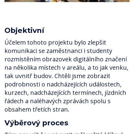
Objektivní
Účelem tohoto projektu bylo zlepšit
komunikaci se zaměstnanci i studenty
rozmístěním obrazovek digitálního značení
na několika místech v areálu, a to jak venku,
tak uvnitř budov. Chtěli jsme zobrazit
podrobnosti o nadcházejících událostech,
kurzech, nadcházejících termínech, jízdních
řádech a naléhavých zprávách spolu s
obsahem třetích stran.
Výběrový proces