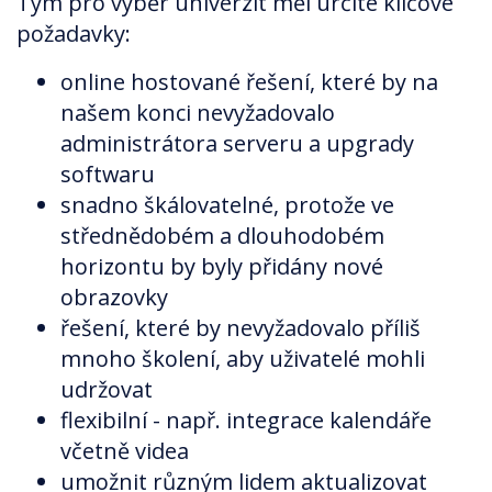
Tým pro výběr univerzit měl určité klíčové
požadavky:
online hostované řešení, které by na
našem konci nevyžadovalo
administrátora serveru a upgrady
softwaru
snadno škálovatelné, protože ve
střednědobém a dlouhodobém
horizontu by byly přidány nové
obrazovky
řešení, které by nevyžadovalo příliš
mnoho školení, aby uživatelé mohli
udržovat
flexibilní - např. integrace kalendáře
včetně videa
umožnit různým lidem aktualizovat