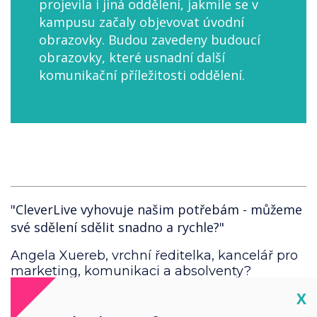
projevila i jiná oddělení, jakmile se v
kampusu začaly objevovat úvodní
obrazovky. Budou zavedeny budoucí
obrazovky, které usnadní další
komunikační příležitosti oddělení.
"CleverLive vyhovuje našim potřebám - můžeme
své sdělení sdělit snadno a rychle?"
Angela Xuereb, vrchní ředitelka, kancelář pro
marketing, komunikaci a absolventy?
Cl
X