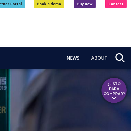
rtner Portal
Book a demo
Buy now
Contact
NEWS
ABOUT
¿LISTO
PARA
COMPRAR?