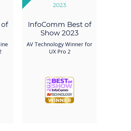
2023
 of
InfoComm Best of
Show 2023
ine
AV Technology Winner for
2
UX Pro 2