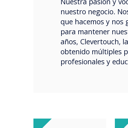
Nuestra pasión y voc
nuestro negocio. Nos
que hacemos y nos g
para mantener nuestr
años, Clevertouch, la
obtenido múltiples p
profesionales y educa