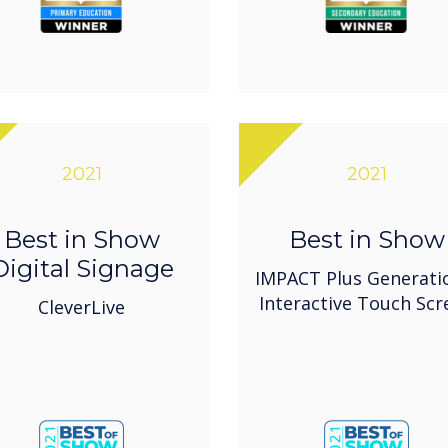
2021
2021
Best in Show
Best in Show
Digital Signage
IMPACT Plus Generati
Interactive Touch Scr
CleverLive