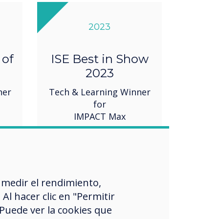
2023
 of
ISE Best in Show
2023
ner
Tech & Learning Winner
for
IMPACT Max
 medir el rendimiento,
l hacer clic en "Permitir
 Puede ver la cookies que