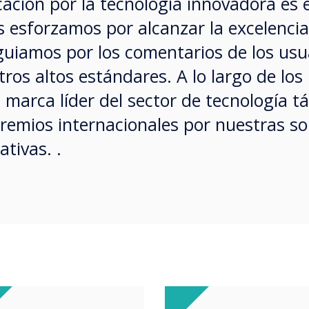
ación por la tecnología innovadora es 
 esforzamos por alcanzar la excelencia
uiamos por los comentarios de los usua
os altos estándares. A lo largo de los 
 marca líder del sector de tecnología tác
remios internacionales por nuestras so
tivas. .