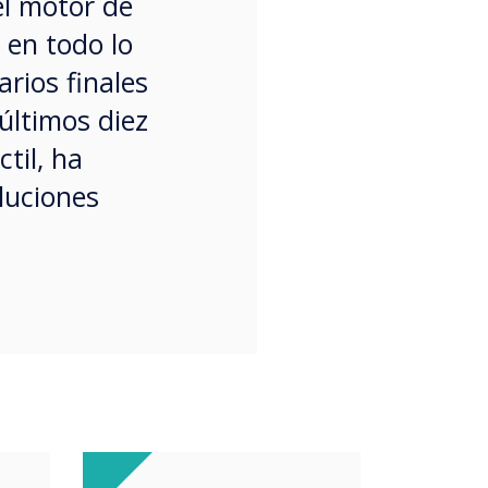
el motor de
 en todo lo
rios finales
últimos diez
til, ha
luciones