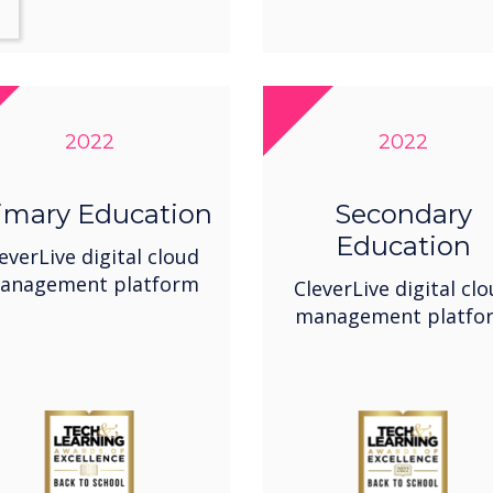
2022
2022
imary Education
Secondary
Education
everLive digital cloud
anagement platform
CleverLive digital cl
management platfo