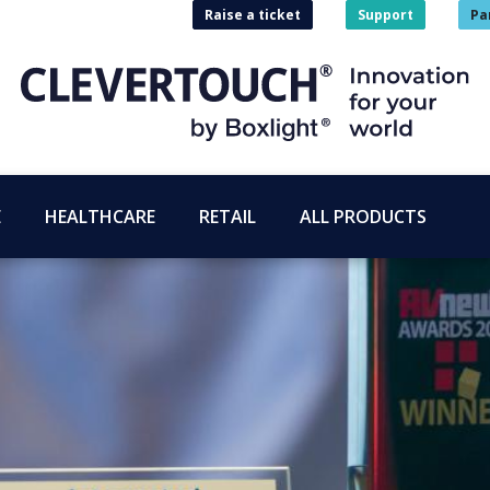
Raise a ticket
Support
Pa
E
HEALTHCARE
RETAIL
ALL PRODUCTS