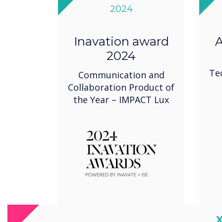
2024
Inavation award
A
2024
Te
Communication and
Collaboration Product of
the Year – IMPACT Lux
C