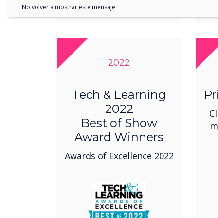
No volver a mostrar este mensaje
2022
Tech & Learning
Pr
2022
Cl
Best of Show
m
Award Winners
Awards of Excellence 2022