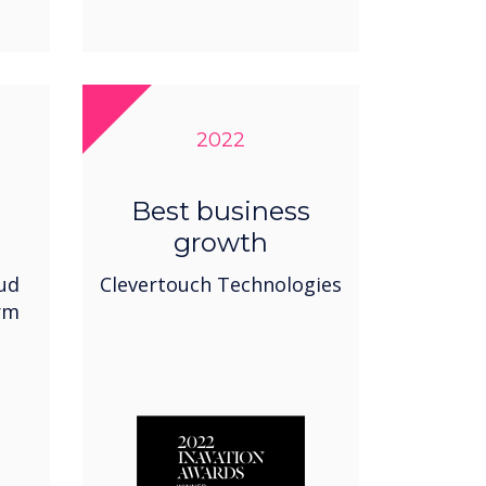
2022
Best business
growth
oud
Clevertouch Technologies
rm