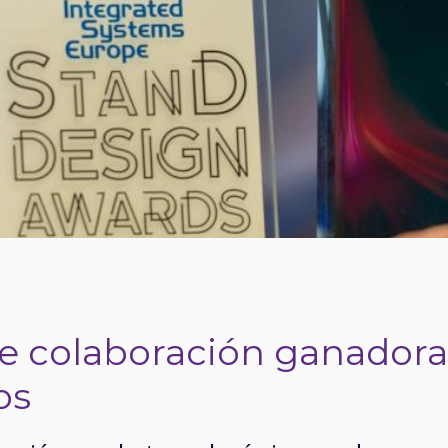
e colaboración ganadora
os