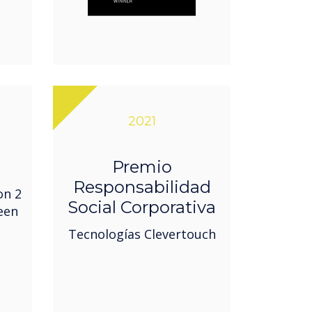
2021
Premio
Responsabilidad
on 2
Social Corporativa
een
Tecnologías Clevertouch