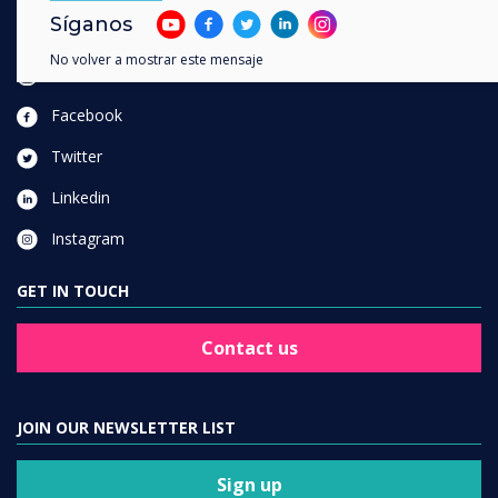
Síganos
FOLLOW US
No volver a mostrar este mensaje
YouTube
Facebook
Twitter
Linkedin
Instagram
GET IN TOUCH
Contact us
JOIN OUR NEWSLETTER LIST
Sign up