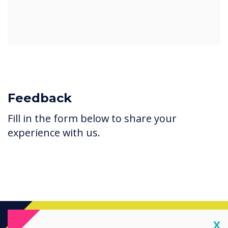
Feedback
Fill in the form below to share your
experience with us.
Cl
X