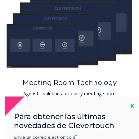
Meeting Room Technology
Agnostic solutions for every meeting space
Cl
X
Discover the solutions
Para obtener las últimas
novedades de Clevertouch
Envíe un correo electrónico a