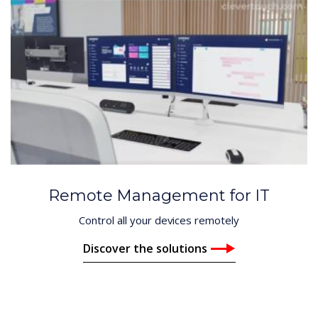
Remote Management for IT
Control all your devices remotely
Discover the solutions