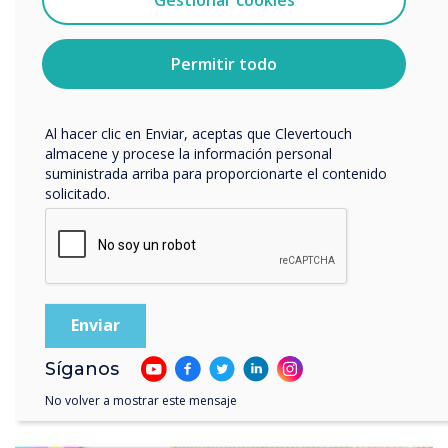
cualquier momento. Para obtener más información
sobre cómo darte de baja, nuestras prácticas de
privacidad y cómo nos comprometemos a proteger y
Permitir todo
respetar tu privacidad, consulta nuestra
Política de
privacidad
.
Al hacer clic en Enviar, aceptas que Clevertouch
almacene y procese la información personal
suministrada arriba para proporcionarte el contenido
solicitado.
Hybrid & Remote Working
Creating better experiences
Discover the solutions
Síganos
No volver a mostrar este mensaje