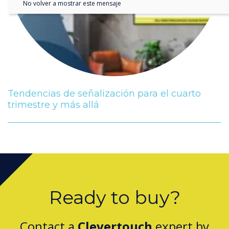
No volver a mostrar este mensaje
Tendencias de señalización para el cuarto
trimestre y más allá
Ready to buy?
Contact a
Clevertouch
expert by