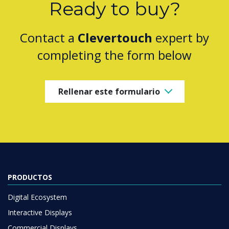
Ready to buy?
Contact a
Clevertouch
expert by
completing the form below
Rellenar este formulario
PRODUCTOS
Digital Ecosystem
Interactive Displays
Commercial Displays