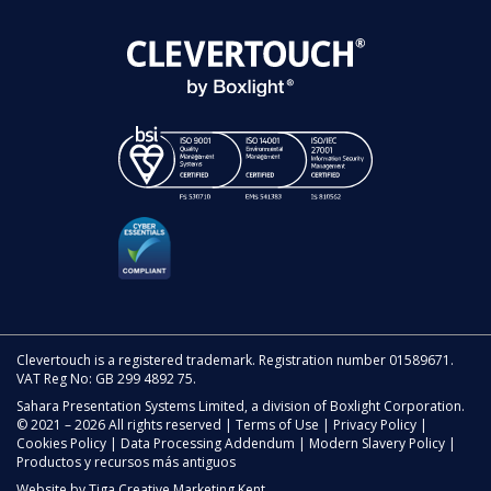
Clevertouch is a registered trademark. Registration number 01589671.
VAT Reg No: GB 299 4892 75.
Sahara Presentation Systems Limited, a division of Boxlight Corporation.
© 2021 – 2026 All rights reserved |
Terms of Use
|
Privacy Policy
|
Cookies Policy
|
Data Processing Addendum
|
Modern Slavery Policy
|
Productos y recursos más antiguos
Website by
Tiga Creative Marketing Kent