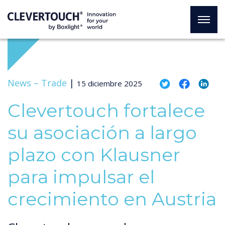
News –
Trade
|
15 diciembre 2025
Clevertouch fortalece
su asociación a largo
plazo con Klausner
para impulsar el
crecimiento en Austria