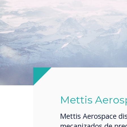
Mettis Aero
Mettis Aerospace di
mecanizados de prec