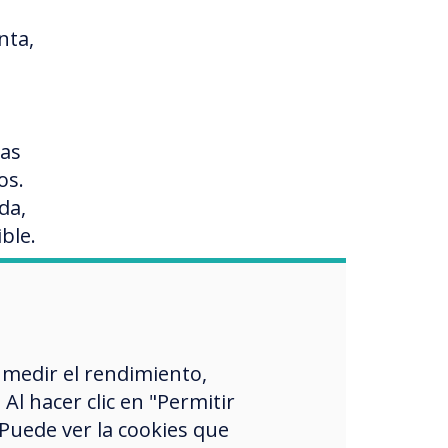
nta,
ias
os.
da,
ble.
eta
 medir el rendimiento,
l hacer clic en "Permitir
 Puede ver la cookies que