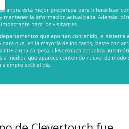
a ahora está mejor preparada para interactuar con
 mantener la información actualizada. Además, ofr
 impactante para los visitantes.
 departamentos que aportan contenido, el sistema 
 para que, en la mayoría de los casos, baste con arr
 PDF a una carpeta. Clevertouch actualiza automá
as a medida que aparece contenido nuevo, de modo 
 siempre esté al día.
ipo de Clevertouch fue