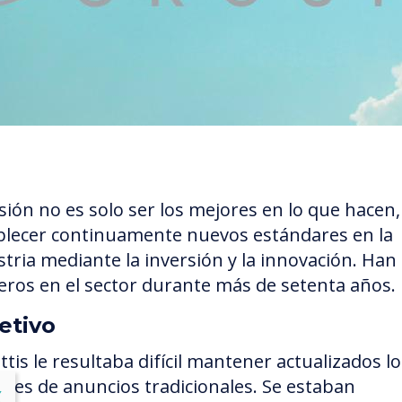
isión no es solo ser los mejores en lo que hacen,
blecer continuamente nuevos estándares en la
stria mediante la inversión y la innovación. Han
eros en el sector durante más de setenta años.
etivo
tis le resultaba difícil mantener actualizados lo
ones de anuncios tradicionales. Se estaban
lose
X