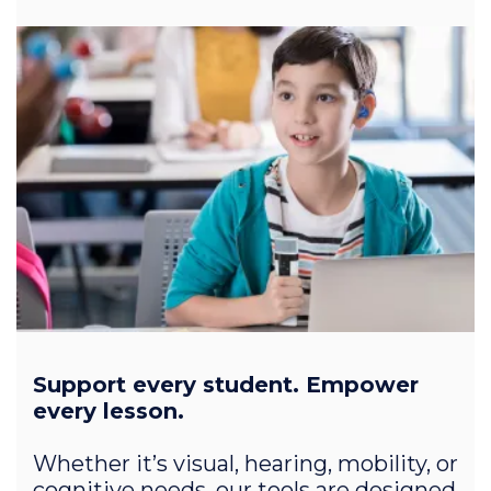
Support every student. Empower
every lesson.
Whether it’s visual, hearing, mobility, or
cognitive needs, our tools are designed