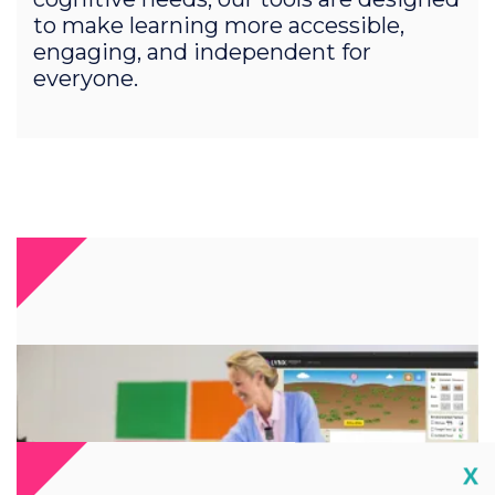
to make learning more accessible,
engaging, and independent for
everyone.
Cl
X