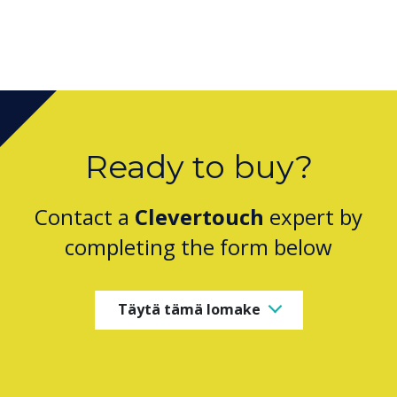
Ready to buy?
Contact a
Clevertouch
expert by
completing the form below
Täytä tämä lomake