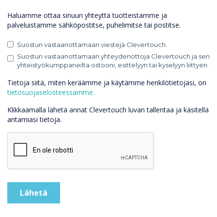
Haluamme ottaa sinuun yhteyttä tuotteistamme ja
palveluistamme sähköpostitse, puhelimitse tai postitse.
Suostun vastaanottamaan viestejä Clevertouch.
Suostun vastaanottamaan yhteydenottoja Clevertouch ja sen
yhteistyökumppaneilta ostooni, esittelyyn tai kyselyyn liittyen.
Tietoja siitä, miten keräämme ja käytämme henkilötietojasi, on
tietosuojaselosteessamme.
Klikkaamalla lähetä annat Clevertouch luvan tallentaa ja käsitellä
antamiasi tietoja.