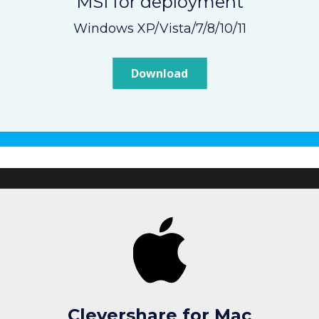
MSI for deployment
Windows XP/Vista/7/8/10/11
Download
Clevershare for Mac