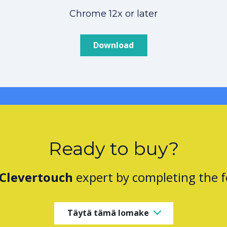
Chrome 12x or later
Download
Ready to buy?
Clevertouch
expert by completing the 
Täytä tämä lomake