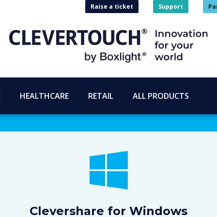
Raise a ticket
Support
Pa
E
HEALTHCARE
RETAIL
ALL PRODUCTS
Clevershare for Windows