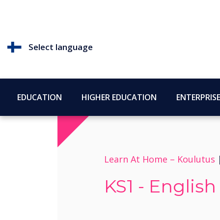
Select language
EDUCATION
HIGHER EDUCATION
ENTERPRIS
Learn At Home –
Koulutus
KS1 - English