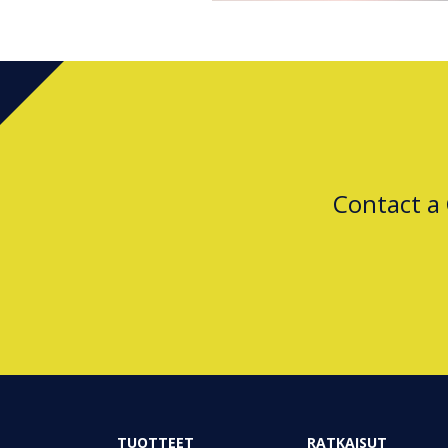
Contact a
TUOTTEET
RATKAISUT