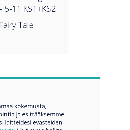
- 5-11 KS1+KS2
Fairy Tale
amaa kokemusta,
ntia ja esittääksemme
si laitteidesi evästeiden