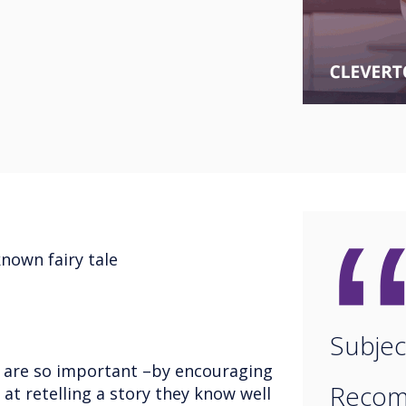
known fairy tale
Subjec
lls are so important –by encouraging
Recom
 at retelling a story they know well