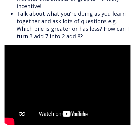
incentive!
Talk about what you’re doing as you learn
together and ask lots of questions e.g.
Which pile is greater or has less? How can I
turn 3 add 7 into 2 add 8?