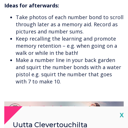
Ideas for afterwards:
Take photos of each number bond to scroll
through later as a memory aid. Record as
pictures and number sums.
Keep recalling the learning and promote
memory retention – e.g. when going on a
walk or while in the bath!
Make a number line in your back garden
and squirt the number bonds with a water
pistol e.g. squirt the number that goes
with 7 to make 10.
Cl
X
Uutta Clevertouchilta