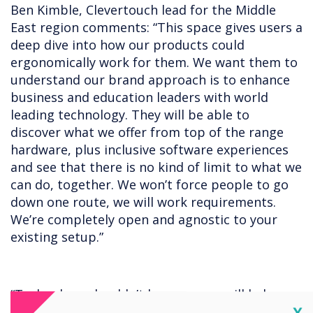
Ben Kimble, Clevertouch lead for the Middle
East region comments: “This space gives users a
deep dive into how our products could
ergonomically work for them. We want them to
understand our brand approach is to enhance
business and education leaders with world
leading technology. They will be able to
discover what we offer from top of the range
hardware, plus inclusive software experiences
and see that there is no kind of limit to what we
can do, together. We won’t force people to go
down one route, we will work requirements.
We’re completely open and agnostic to your
existing setup.”
“Technology shouldn’t be scary; we will help you
Cl
X
to bring your space to life and add to your