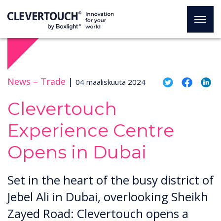
News –
Trade
|
04 maaliskuuta 2024
Clevertouch
Experience Centre
Opens in Dubai
Set in the heart of the busy district of
Jebel Ali in Dubai, overlooking Sheikh
Zayed Road: Clevertouch opens a