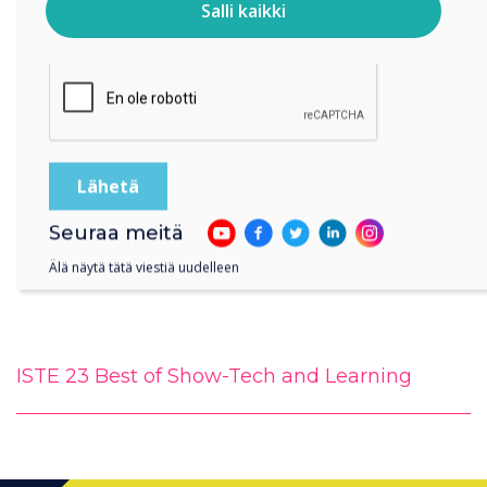
Salli kaikki
Klikkaamalla lähetä annat Clevertouch luvan tallentaa ja
käsitellä antamiasi tietoja.
Seuraa meitä
Älä näytä tätä viestiä uudelleen
ISTE 23 Best of Show-Tech and Learning