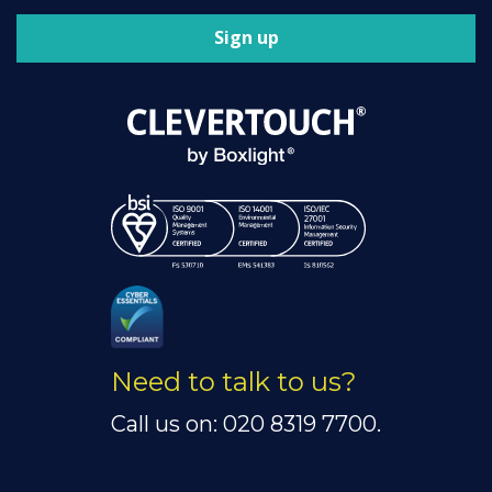
Sign up
Need to talk to us?
Call us on: 020 8319 7700.