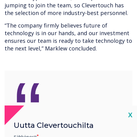
jumping to join the team, so Clevertouch has
the selection of more industry-best personnel.
“The company firmly believes future of
technology is in our hands, and our investment
ensures our team is ready to take technology to
the next level,” Marklew concluded.
“
The Clevertouch
Cl
X
Uutta Clevertouchilta
development team are one
Sähköposti