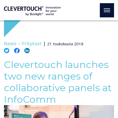
News –
Yritykset
|
21 toukokuuta 2018
Clevertouch launches
two new ranges of
collaborative panels at
InfoComm