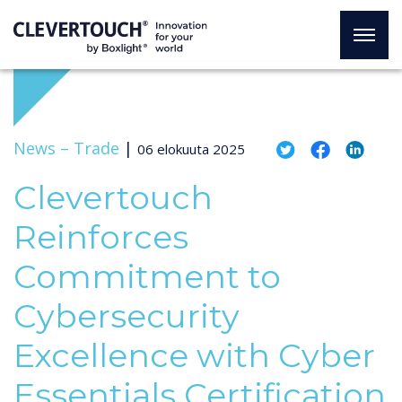
News –
Trade
|
06 elokuuta 2025
Clevertouch
Reinforces
Commitment to
Cybersecurity
Excellence with Cyber
Essentials Certification